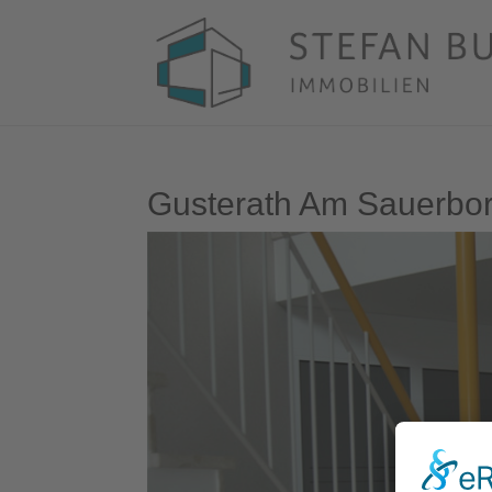
Gusterath Am Sauerbo