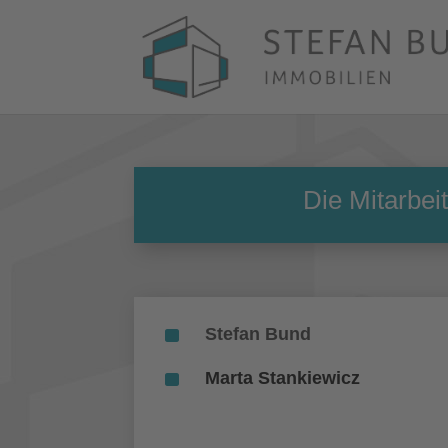
Die Mitarbei
^
Stefan Bund
^
Marta Stankiewicz