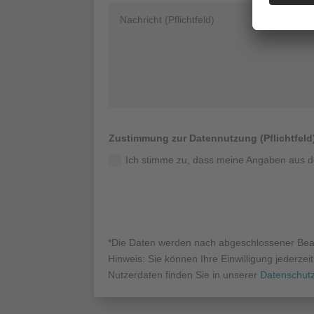
Zustimmung zur Datennutzung (Pflichtfeld
Ich stimme zu, dass meine Angaben aus d
*Die Daten werden nach abgeschlossener Bear
Hinweis: Sie können Ihre Einwilligung jederzei
Nutzerdaten finden Sie in unserer
Datenschutz