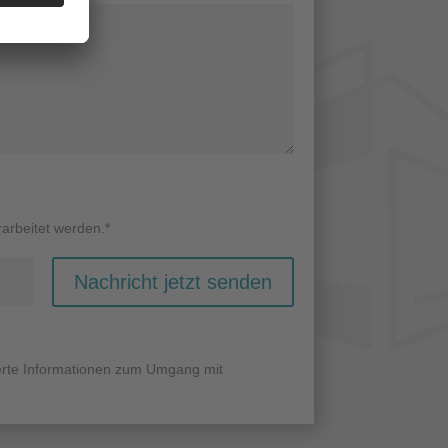
arbeitet werden.*
Nachricht jetzt senden
ierte Informationen zum Umgang mit