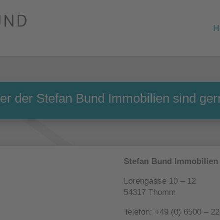
H
ter der Stefan Bund Immobilien sind gern
Stefan Bund Immobilien
Lorengasse 10 – 12
54317 Thomm
Telefon: +49 (0) 6500 – 2