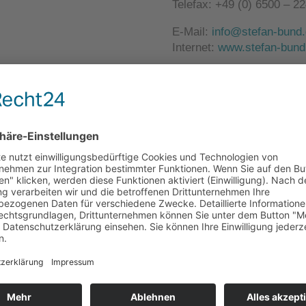
Telefax: +49 (0) 6500 – 2
E-Mail:
info@stefan-bund
Internet:
www.stefan-bund