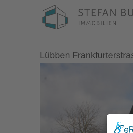
Lübben Frankfurterstra