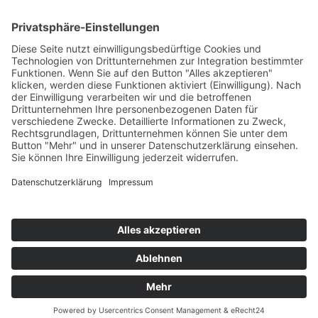
Impressum
Datenschutz
Cookie-Einstellungen
© 2023 Stefan Bund Immobilien - Alle Rechte
vorbehalten