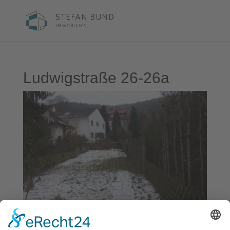
Ludwigstraße 26-26a