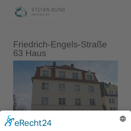
Friedrich-Engels-Straße
63 Haus