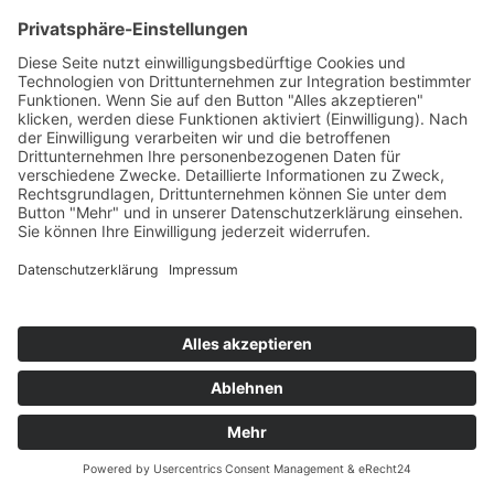
Impressum
Datenschutz
Cookie-Einstellungen
© 2023 Stefan Bund Immobilien - Alle Rechte
vorbehalten